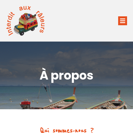
À propos
Qui sommes-nous ?