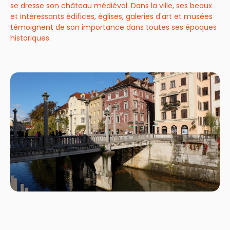
se dresse son château médiéval. Dans la ville, ses beaux
et intéressants édifices, églises, galeries d'art et musées
témoignent de son importance dans toutes ses époques
historiques.