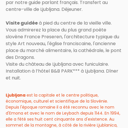
par notre guide parlant français. Transfert au
centre-ville de Ljubljana. Déjeuner.
Visite guidée
à pied du centre de la vieille ville.
Vous admirerez la place du plus grand poète
slovène France Preseren, l'architecture typique du
style Art nouveau, l'église franciscaine, l'ancienne
place du marché alimentaire, la cathédrale, le pont
des Dragons.
Visite du château de Ljubljana avec funiculaire.
Installation à l’hôtel B&B PARK*** à Ljubljana. Dîner
et nuit.
Ljubljana
est la capitale et le centre politique,
économique, culturel et scientifique de la Slovénie.
Depuis l'époque romaine il a été reconnu avec le nom
d'Emona et avec le nom de Leybach depuis 1144. En 1994,
elle a fêté ses huit cent cinquante ans d'existence. Au
sommet de la montagne, à côté de la rivière Ljublanica,