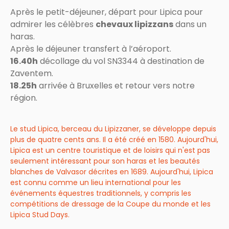
Après le petit-déjeuner, départ pour Lipica pour
admirer les célèbres
chevaux lipizzans
dans un
haras.
Après le déjeuner transfert à l’aéroport.
16.40h
décollage du vol SN3344 à destination de
Zaventem.
18.25h
arrivée à Bruxelles et retour vers notre
région.
Le stud Lipica, berceau du Lipizzaner, se développe depuis
plus de quatre cents ans. Il a été créé en 1580. Aujourd'hui,
Lipica est un centre touristique et de loisirs qui n'est pas
seulement intéressant pour son haras et les beautés
blanches de Valvasor décrites en 1689. Aujourd'hui, Lipica
est connu comme un lieu international pour les
événements équestres traditionnels, y compris les
compétitions de dressage de la Coupe du monde et les
Lipica Stud Days.