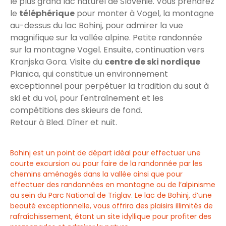
le plus grand lac naturel de Slovénie. Vous prendrez
le
téléphérique
pour monter à Vogel, la montagne
au-dessus du lac Bohinj, pour admirer la vue
magnifique sur la vallée alpine. Petite randonnée
sur la montagne Vogel. Ensuite, continuation vers
Kranjska Gora. Visite du
centre de ski nordique
Planica, qui constitue un environnement
exceptionnel pour perpétuer la tradition du saut à
ski et du vol, pour l'entraînement et les
compétitions des skieurs de fond.
Retour à Bled. Dîner et nuit.
Bohinj est un point de départ idéal pour effectuer une
courte excursion ou pour faire de la randonnée par les
chemins aménagés dans la vallée ainsi que pour
effectuer des randonnées en montagne ou de l’alpinisme
au sein du Parc National de Triglav. Le lac de Bohinj, d’une
beauté exceptionnelle, vous offrira des plaisirs illimités de
rafraîchissement, étant un site idyllique pour profiter des