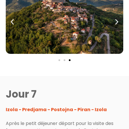
Jour 7
Izola - Predjama - Postojna - Piran - Izola
Après le petit déjeuner départ pour la visite des