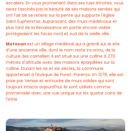
escaliers. En vous promenant dans ses rues étroites, vous
serez fascinés par la beauté de ses maisons serrées qui
ont l’air de se retenir sur la pente qui supporte l'église
Saint Euphenmia. Auparavant, des murs médiévaux et
plus tard de la Renaissance en partie encore visible
protégeaient les faces nord et sud de la vieille ville.
Motovun
est un village médiéval qui a grandi sur le site
d'une ancienne ville, dont le nom reste inconnu, de la
culture des castellieri. Il est situé sur une colline à 270
mètres d'altitude avec des maisons éparpillées sur la
colline. Durant les xe et xie siècles, la commune
appartenait à l'évêque de Poreč-Parenzo. En 1278, elle est
prise par Venise et entourée de murs solides qui sont
toujours intacts aujourd'hui. Ils sont utilisés comme
promenade avec une vue unique sur les quatre coins de
l'Istrie.