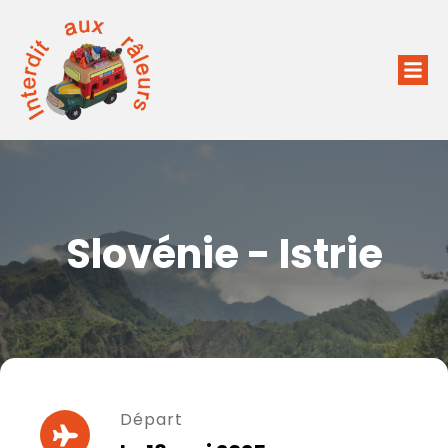
Slovénie - Istrie
Départ