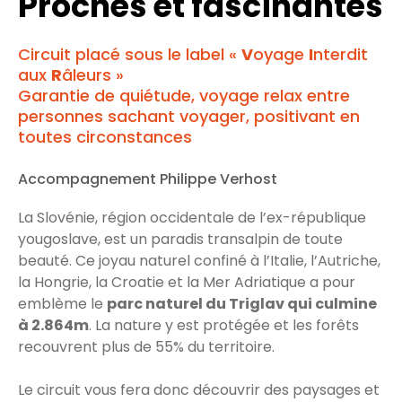
Proches et fascinantes
Circuit placé sous le label «
V
oyage
I
nterdit
aux
R
âleurs »
Garantie de quiétude, voyage relax entre
personnes sachant voyager, positivant en
toutes circonstances
Accompagnement Philippe Verhost
La Slovénie, région occidentale de l’ex-république
yougoslave, est un paradis transalpin de toute
beauté. Ce joyau naturel confiné à l’Italie, l’Autriche,
la Hongrie, la Croatie et la Mer Adriatique a pour
emblème le
parc naturel du Triglav qui culmine
à 2.864m
. La nature y est protégée et les forêts
recouvrent plus de 55% du territoire.
Le circuit vous fera donc découvrir des paysages et