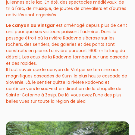
juliennes et le lac. En été, des spectacles médiévaux, de
tir à l'arc, de musique, de joutes de chevaliers et d'autres
activités sont organisés.
Le canyon du Vintgar
est aménagé depuis plus de cent
ans pour que ses visiteurs puissent l'admirer. Dans le
passage étroit où la rivière Radovna s'écrase sur les
rochers, des sentiers, des galeries et des ponts sont
construits en pierre. La rivière parcourt 1600 m le long du
détroit. Les eaux de la Radovna tombent sur une cascade
et des rapides.
Il faut savoir que le canyon de Vintgar se termine aux
magnifiques cascades de Sum, la plus haute cascade de
Slovénie. Là, le sentier quitte la rivière Radovna et
continue vers le sud-est en direction de la chapelle de
Sainte-Catarine à Zasip. De là, vous avez l'une des plus
belles vues sur toute la région de Bled.