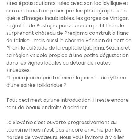
sites époustouflants : Bled avec son lac idyllique et
son château, très prisés par les photographes en
quête d’images inoubliables, les gorges de Vintgar,
la grotte de Postojna parcourue en petit train, le
surprenant château de Predjama construit à flanc
de falaise... mais aussi le charme vénitien du port de
Piran, la quiétude de la capitale Ljubljana, Sézana et
sa région viticole propice à une petite dégustation
dans les vignes locales au détour de routes
sinueuses.
Et pourquoi ne pas terminer la journée au rythme
d’une soirée folklorique ?
Tout ceci n’est qu’une introduction...il reste encore
tant de beaux endroits à admirer.
La Slovénie s’est ouverte progressivement au
tourisme mais n’est pas encore envahie par les
hordes de voyageurs. Nous vous invitons à y aller