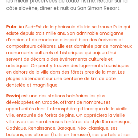
les mieux préservées de toute l’Istrie. Retour sur la
côte slovène, dîner et nuit au San Simon Resort.
Pula
: Au Sud-Est de la péninsule d'Istrie se trouve Pula qui
existe depuis trois mille ans. Son admirable amalgame
d’ancien et de moderne a inspiré bien des écrivains et
compositeurs célèbres. Elle est dominée par de nombreux
monuments culturels et historiques qui aujourd'hui
servent de décors a des événements culturels et
artistiques. On peut y trouver des logements touristiques
en dehors de la ville dans des fôrets pres de la mer. Les
plages s’étendent sur une centaine de km de côte
dentelée et magnifique.
Rovinj
est une des stations balnéaires les plus
développées en Croatie, offrant de nombreuses
opportunités dans l' atmosphère pittoresque de la vieille
ville, entourée de forêts de pins. On appréciera la vieille
ville avec ses nombreuses fenêtres de style Romanesque,
Gothique, Renaissance, Baroque, Néo-classique, ses
balcons, ses altanas (toits en terrasse), ses portails et ses