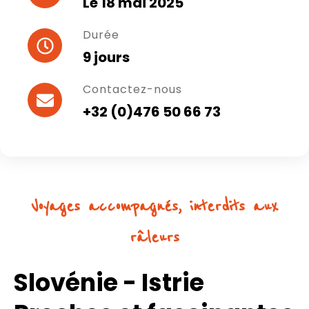
Le 18 mai 2025
Durée
9 jours
Contactez-nous
+32 (0)476 50 66 73
Voyages accompagnés, interdits aux
râleurs
Slovénie - Istrie