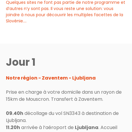
Quelques sites ne font pas partie de notre programme et
d’autres n’y sont pas. Il vous reste une solution: vous
joindre à nous pour découvrir les multiples facettes de la
Slovénie....
Jour 1
Notre région - Zaventem - Ljubljana
Prise en charge à votre domicile dans un rayon de
15km de Mouscron. Transfert à Zaventem.
09.40h
décollage du vol SN3343 à destination de
Ljubljana.
11.20h
arrivée à l‘aéroport de
Ljubljana
. Accueil