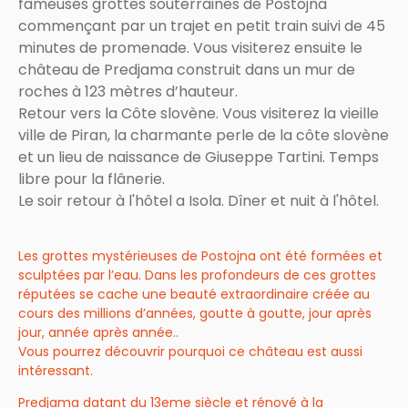
fameuses grottes souterraines de Postojna
commençant par un trajet en petit train suivi de 45
minutes de promenade. Vous visiterez ensuite le
château de Predjama construit dans un mur de
roches à 123 mètres d’hauteur.
Retour vers la Côte slovène. Vous visiterez la vieille
ville de Piran, la charmante perle de la côte slovène
et un lieu de naissance de Giuseppe Tartini. Temps
libre pour la flânerie.
Le soir retour à l'hôtel a Isola. Dîner et nuit à l'hôtel.
Les grottes mystérieuses de Postojna ont été formées et
sculptées par l’eau. Dans les profondeurs de ces grottes
réputées se cache une beauté extraordinaire créée au
cours des millions d’années, goutte à goutte, jour après
jour, année après année..
Vous pourrez découvrir pourquoi ce château est aussi
intéressant.
Predjama datant du 13eme siècle et rénové à la