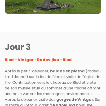
Jour 3
Bled – Vintgar - Radovljica - Bled
Après le petit-déjeuner,
balade en pletna
(radeau
traditionnel) sur le lac de Bled et visite de l'église de
l'île. Continuation vers le château de Bled et visite
de son musée situé au sommet d'une falaise offrant
une belle vue sur les montagnes environnantes.
Après le déjeuner visite des
gorges de Vintgar
. Sur
la route du retour, arrêt à
Radovljica
pour une