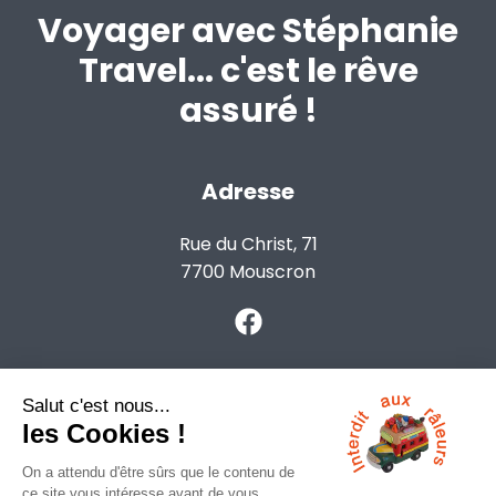
Voyager avec Stéphanie
Travel... c'est le rêve
assuré !
Adresse
Rue du Christ, 71
7700 Mouscron
Contact
info@voyagesansraleurs.be