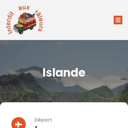
Islande
Départ