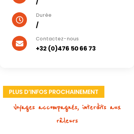
/
Durée
/
Contactez-nous
+32 (0)476 50 66 73
PLUS D’INFOS PROCHAINEMENT
Voyages accompagnés, interdits aux
râleurs